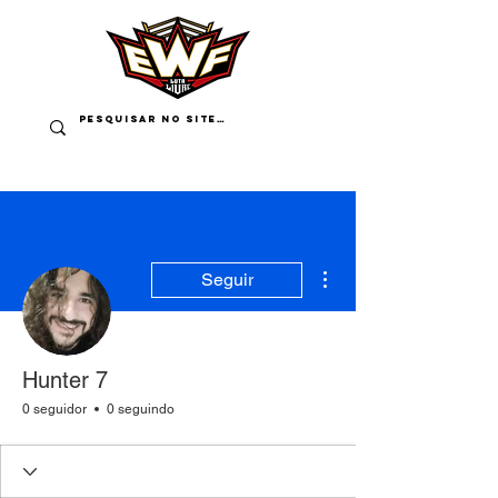
Mais ações
Seguir
Hunter 7
0 seguidor
0 seguindo