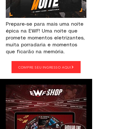
Prepare-se para mais uma noite
épica na EWF! Uma noite que
promete momentos eletrizantes,
muita porradaria e momentos
que ficarão na memória.
COMPRE SEU INGRESSO AQUI