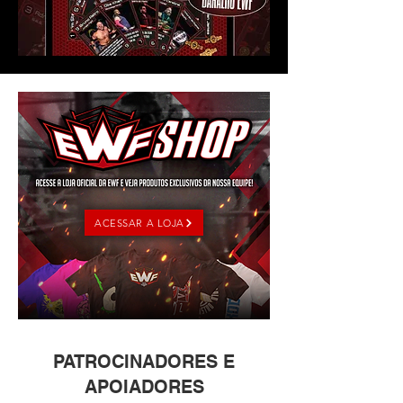
ACESSAR A LOJA
PATROCINADORES E
APOIADORES