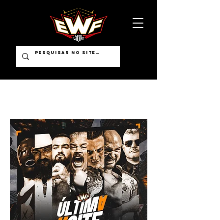
PRÓXIM
O
EVENTO