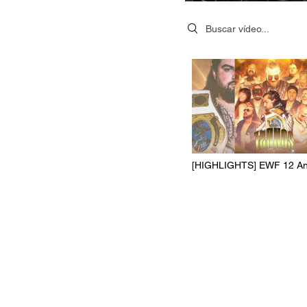
Search videos
[HIGHLIGHTS] EWF 12 An
(07/06/2025)