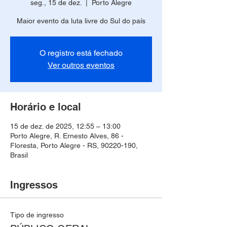
seg., 15 de dez.
  |  
Porto Alegre
Maior evento da luta livre do Sul do país
O registro está fechado
Ver outros eventos
Horário e local
15 de dez. de 2025, 12:55 – 13:00
Porto Alegre, R. Ernesto Alves, 86 -
Floresta, Porto Alegre - RS, 90220-190,
Brasil
Ingressos
Tipo de ingresso