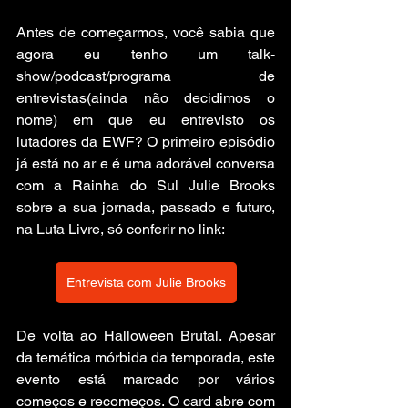
Antes de começarmos, você sabia que 
agora eu tenho um talk-
show/podcast/programa de 
entrevistas(ainda não decidimos o 
nome) em que eu entrevisto os 
lutadores da EWF? O primeiro episódio 
já está no ar e é uma adorável conversa 
com a Rainha do Sul Julie Brooks 
sobre a sua jornada, passado e futuro, 
na Luta Livre, só conferir no link: 
Entrevista com Julie Brooks
De volta ao Halloween Brutal. Apesar 
da temática mórbida da temporada, este 
evento está marcado por vários 
começos e recomeços. O card abre com 