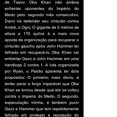
de Tsavo Oba Khan irão ambos 
enfrentar oponentes do Império do 
Medo pelo segundo mês consecutivo. 
Dano irá defender seu cinturão contra 
André, o Ogro. O gigante de 2 metros de 
altura e 170 quilos é a mais nova 
aposta da organização para recuperar o 
cinturão gaúcho após John Hammer ter 
falhado em recuperá-lo. Oba Khan vai 
enfrentar Gazz e John Hammer em uma 
handicap 2 contra 1. A luta organizada 
por Ryan, o Patrão aparenta ter dois 
propósitos: O primeiro, mais óbvio, é 
tentar parar a força imparável que Oba 
Khan se tornou desde que ele se voltou 
contra o Império do Medo. O segundo, 
especulação minha, é também punir 
Gazz e Hammer que tem repetidamente 
falhado em proteger a reputação do 