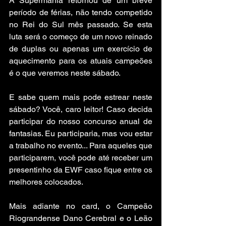
A Supermania retornou de um breve 
período de férias, não tendo competido 
no Rei do Sul mês passado. Se esta 
luta será o começo de um novo reinado 
de duplas ou apenas um exercício de 
aquecimento para os atuais campeões 
é o que veremos neste sábado.
E sabe quem mais pode estrear neste 
sábado? Você, caro leitor! Caso decida 
participar do nosso concurso anual de 
fantasias. Eu participaria, mas vou estar 
a trabalho no evento... Para aqueles que 
participarem, você pode até receber um 
presentinho da EWF caso fique entre os 
melhores colocados.
Mais adiante no card, o Campeão 
Riograndense Dano Cerebral e o Leão 