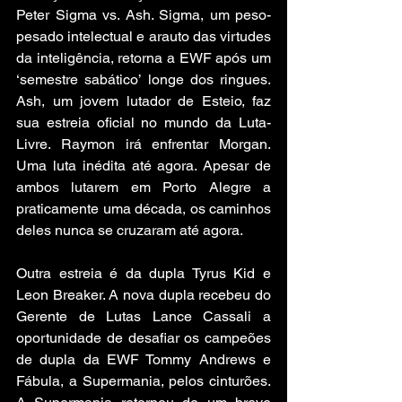
Peter Sigma vs. Ash. Sigma, um peso-
pesado intelectual e arauto das virtudes 
da inteligência, retorna a EWF após um 
‘semestre sabático’ longe dos ringues. 
Ash, um jovem lutador de Esteio, faz 
sua estreia oficial no mundo da Luta-
Livre. Raymon irá enfrentar Morgan. 
Uma luta inédita até agora. Apesar de 
ambos lutarem em Porto Alegre a 
praticamente uma década, os caminhos 
deles nunca se cruzaram até agora. 
Outra estreia é da dupla Tyrus Kid e 
Leon Breaker. A nova dupla recebeu do 
Gerente de Lutas Lance Cassali a 
oportunidade de desafiar os campeões 
de dupla da EWF Tommy Andrews e 
Fábula, a Supermania, pelos cinturões. 